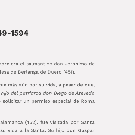
549-1594
padre era el salmantino don Jerónimo de
lesa de Berlanga de Duero (451).
 fue más aún por su vida, a pesar de que,
 hijo del patriarca don Diego de Azevedo
e solicitar un permiso especial de Roma
lamanca (452), fue visitada por Santa
su vida a la Santa. Su hijo don Gaspar