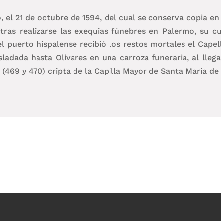
el 21 de octubre de 1594, del cual se conserva copia en l
tras realizarse las exequias fúnebres en Palermo, su c
n el puerto hispalense recibió los restos mortales el Cape
adada hasta Olivares en una carroza funeraria, al llega
 (469 y 470) cripta de la Capilla Mayor de Santa María de 