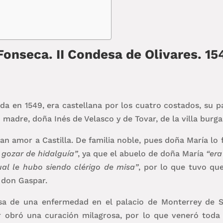
Fonseca. II Condesa de Olivares. 1
da en 1549, era castellana por los cuatro costados, su 
madre, doña Inés de Velasco y de Tovar, de la villa burga
ran amor a Castilla. De familia noble, pues doña María lo
 gozar de hidalguía”
, ya que el abuelo de doña María
“era
ual le hubo siendo clérigo de misa”
, por lo que tuvo qu
o don Gaspar.
sa de una enfermedad en el palacio de Monterrey de Sa
er obró una curación milagrosa, por lo que veneró toda 