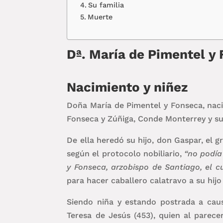
Su familia
Muerte
Dª. María de Pimentel y 
Nacimiento y niñez
Doña María de Pimentel y Fonseca, naci
Fonseca y Zúñiga, Conde Monterrey y su 
De ella heredó su hijo, don Gaspar, el g
según el protocolo nobiliario,
“no podía
y Fonseca, arzobispo de Santiago, el c
para hacer caballero calatravo a su hij
Siendo niña y estando postrada a cau
Teresa de Jesús (453), quien al parec