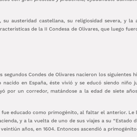
 su austeridad castellana, su religiosidad severa, y la 
aracterísticas de la II Condesa de Olivares, que luego fu
s segundos Condes de Olivares nacieron los siguientes hi
 nacido en España, éste vivió y se educó siendo niño j
ó por un corredor, matándose a la edad de siete años. 
ue educado como primogénito, al faltar el anterior. Le l
acienda, y a la vuelta de uno de sus viajes a su “Estado d
os veintiún años, en 1604. Entonces ascendió a primogéni