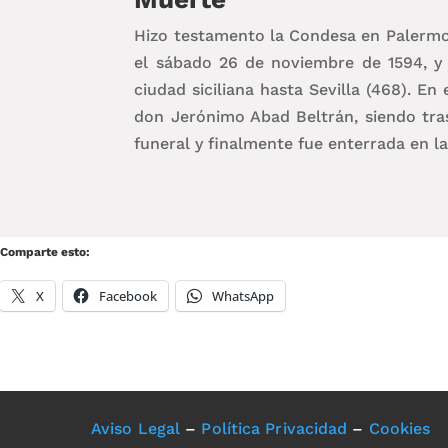
Hizo testamento la Condesa en Palermo, 
el sábado 26 de noviembre de 1594, y 
ciudad siciliana hasta Sevilla (468). E
don Jerónimo Abad Beltrán, siendo trasl
funeral y finalmente fue enterrada en la
Comparte esto:
X
Facebook
WhatsApp
Aviso Legal
–
Política Privacidad
–
Cookies