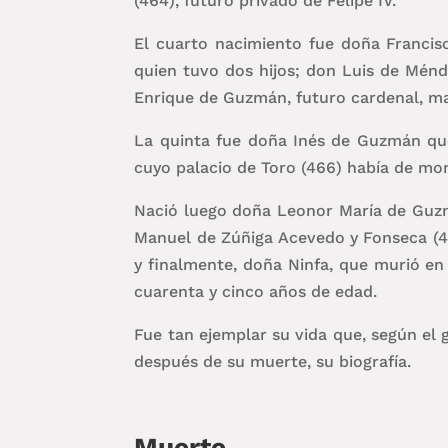
(464), futuro privado de Felipe IV.
El cuarto nacimiento fue doña Franci
quien tuvo dos hijos; don Luis de Ménd
Enrique de Guzmán, futuro cardenal, ma
La quinta fue doña Inés de Guzmán que
cuyo palacio de Toro (466) había de mor
Nació luego doña Leonor María de Guzmá
Manuel de Zúñiga Acevedo y Fonseca (4
y finalmente, doña Ninfa, que murió en
cuarenta y cinco años de edad.
Fue tan ejemplar su vida que, según el 
después de su muerte, su biografía.
Muerte