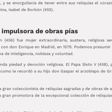
 y se enorgullecía de tener entre sus reliquias el cora
eina, Isabel de Borbón (455).
 impulsora de obras pías
456) fue mujer extraordinaria, austera, religiosa sev
ó con don Enrique en Madrid, en 1579. Podemos presumir 
na de inteligencia, nobleza y voluntad.
da piedad y devoción religiosa. El Papa Sixto V (458),
 como le recordó a su hijo don Gaspar el arzobispo de G
gran coleccionista de reliquias sagradas y de obras de 
a gran promotora de la excepcional colección de reliqui