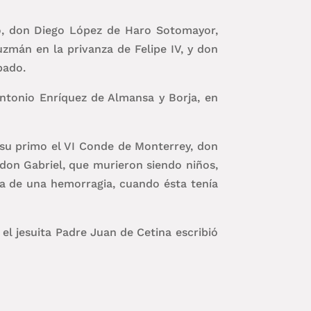
ó, don Diego López de Haro Sotomayor,
zmán en la privanza de Felipe IV, y don
pado.
ntonio Enríquez de Almansa y Borja, en
 su primo el VI Conde de Monterrey, don
on Gabriel, que murieron siendo niños,
sa de una hemorragia, cuando ésta tenía
el jesuita Padre Juan de Cetina escribió