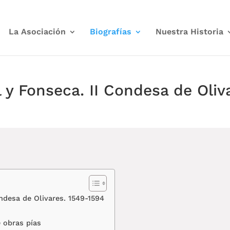
La Asociación
Biografías
Nuestra Historia
 y Fonseca. II Condesa de Oliv
ondesa de Olivares. 1549-1594
 obras pías