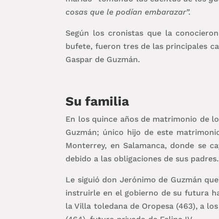
cosas que le podían embarazar”.
Según los cronistas que la conocieron,
bufete, fueron tres de las principales c
Gaspar de Guzmán.
Su familia
En los quince años de matrimonio de lo
Guzmán; único hijo de este matrimonio
Monterrey, en Salamanca, donde se cay
debido a las obligaciones de sus padres.
Le siguió don Jerónimo de Guzmán que f
instruirle en el gobierno de su futura h
la Villa toledana de Oropesa (463), a l