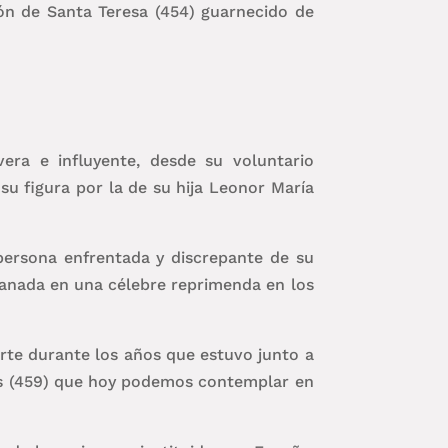
zón de Santa Teresa (454) guarnecido de
era e influyente, desde su voluntario
su figura por la de su hija Leonor María
 persona enfrentada y discrepante de su
ranada en una célebre reprimenda en los
arte durante los años que estuvo junto a
as (459) que hoy podemos contemplar en