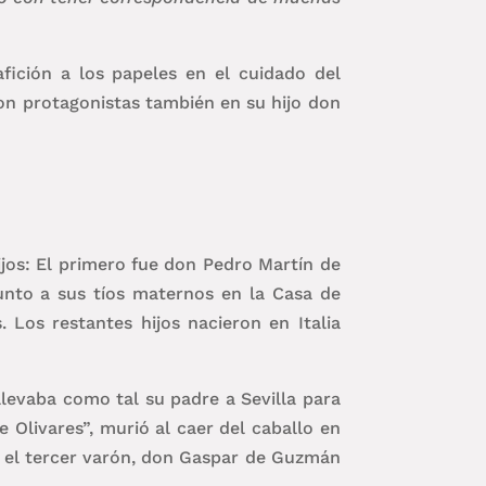
afición a los papeles en el cuidado del
eron protagonistas también en su hijo don
jos: El primero fue don Pedro Martín de
unto a sus tíos maternos en la Casa de
Los restantes hijos nacieron en Italia
levaba como tal su padre a Sevilla para
e Olivares”, murió al caer del caballo en
to el tercer varón, don Gaspar de Guzmán