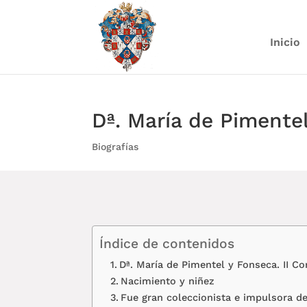
Inicio
Dª. María de Pimentel
Biografías
Índice de contenidos
Dª. María de Pimentel y Fonseca. II C
Nacimiento y niñez
Fue gran coleccionista e impulsora de