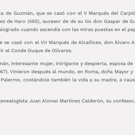
sca de Guzmán, que se casó con el V Marqués del Carpi
ez de Haro (465), sucesor de de su tío don Gaspar de Gu
logrado cuando ascendía con las miras puestas en el pa
 se casó con el VII Marqués de Alcañices, don Álvaro A
ir el Conde Duque de Olivares.
n, interesante mujer, intrigante y despierta, esposa de
67). Vinieron después al mundo, en Roma, doña Mayor y d
 Palermo, costándole también la vida a su madre, a cau
genealogista Juan Alonso Martínez Calderón, su confesor, 