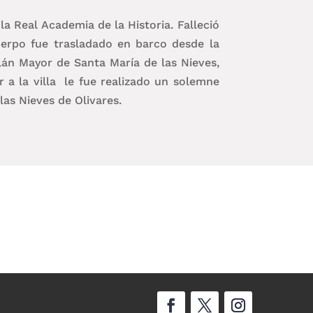
a Real Academia de la Historia. Falleció
uerpo fue trasladado en barco desde la
llán Mayor de Santa María de las Nieves,
r a la villa le fue realizado un solemne
las Nieves de Olivares.