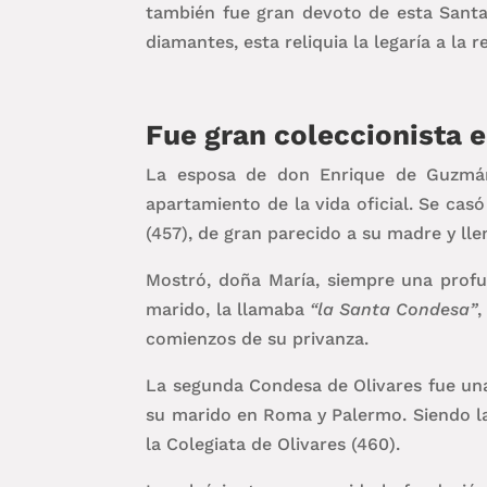
también fue gran devoto de esta Santa,
diamantes, esta reliquia la legaría a la r
Fue gran coleccionista e
La esposa de don Enrique de Guzmán (
apartamiento de la vida oficial. Se cas
(457), de gran parecido a su madre y lle
Mostró, doña María, siempre una profun
marido, la llamaba
“la Santa Condesa”
,
comienzos de su privanza.
La segunda Condesa de Olivares fue una 
su marido en Roma y Palermo. Siendo l
la Colegiata de Olivares (460).