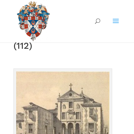
(112)