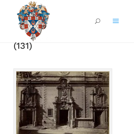
(131)