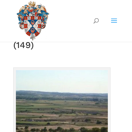
(149)