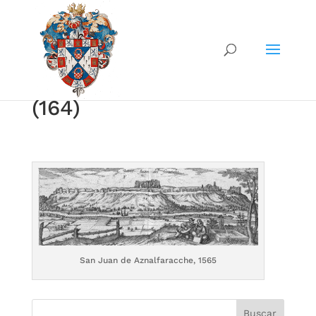
(164)
San Juan de Aznalfaracche, 1565