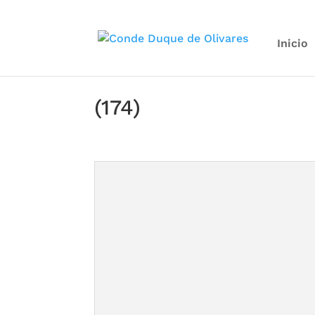
Inicio
(174)