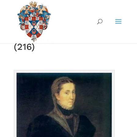
(216)