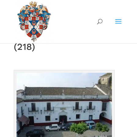
(218)