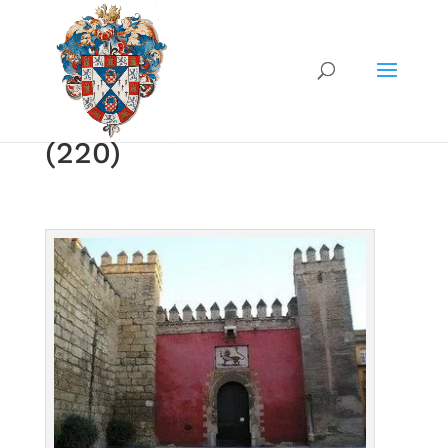
(220)