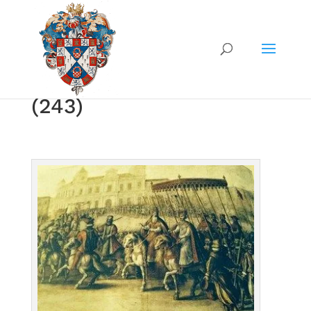
(243)