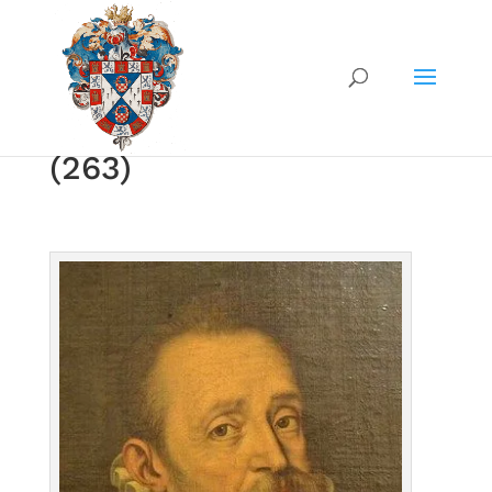
(263)