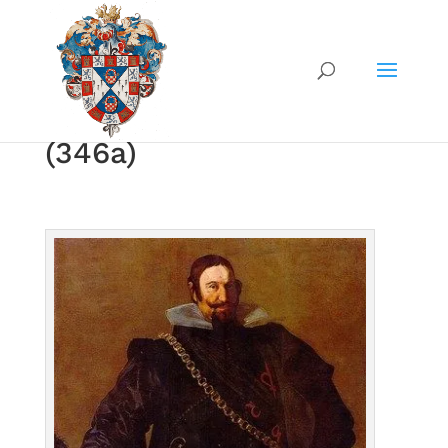
(346a)