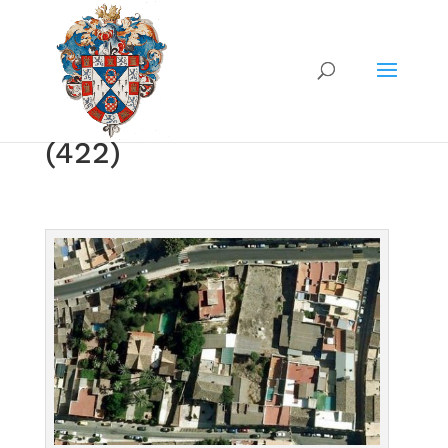
(422)