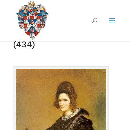
(434)