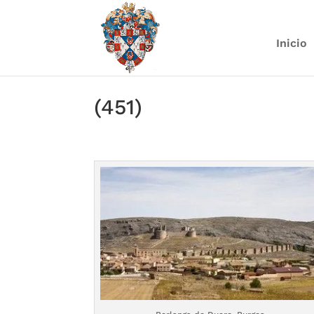
Inicio
(451)