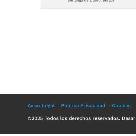
Berlanga de Duero, Burgos
Aviso Legal
–
Política Privacidad
–
Cookies
©2025 Todos los derechos reservados. Desar