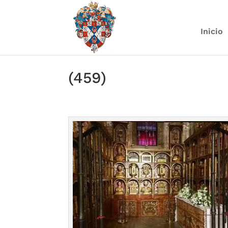
Inicio
(459)