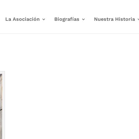
La Asociación
Biografías
Nuestra Historia