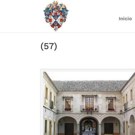
Inicio
(57)