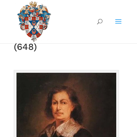
(648)